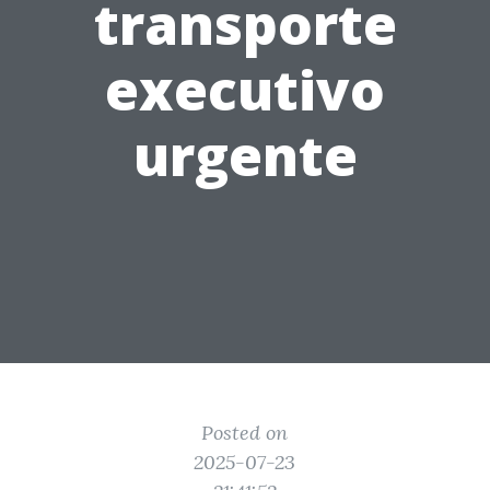
transporte
executivo
urgente
Posted on
2025-07-23