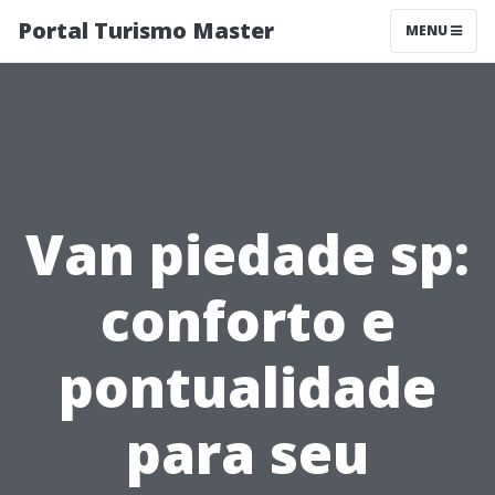
Portal Turismo Master
MENU
Van piedade sp:
conforto e
pontualidade
para seu